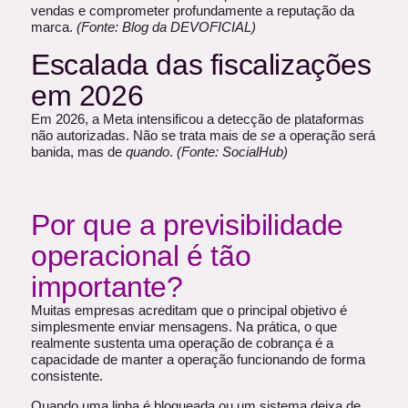
vendas e comprometer profundamente a reputação da
marca.
(Fonte:
Blog da DEVOFICIAL)
Escalada das fiscalizações
em 2026
Em 2026, a Meta intensificou a detecção de plataformas
não autorizadas. Não se trata mais de
se
a operação será
banida, mas de
quando
.
(Fonte:
SocialHub)
Por que a previsibilidade
operacional é tão
importante?
Muitas empresas acreditam que o principal objetivo é
simplesmente enviar mensagens. Na prática, o que
realmente sustenta uma operação de cobrança é a
capacidade de manter a operação funcionando de forma
consistente.
Quando uma linha é bloqueada ou um sistema deixa de