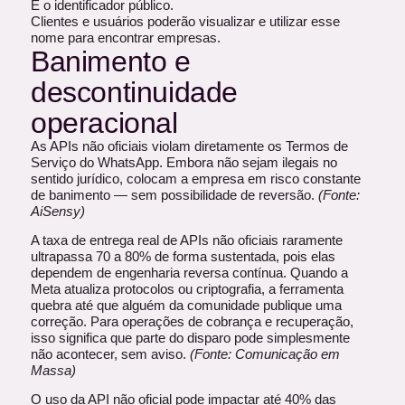
É o identificador público.
Clientes e usuários poderão visualizar e utilizar esse
nome para encontrar empresas.
Banimento e
descontinuidade
operacional
As APIs não oficiais violam diretamente os Termos de
Serviço do WhatsApp. Embora não sejam ilegais no
sentido jurídico, colocam a empresa em risco constante
de banimento — sem possibilidade de reversão.
(Fonte:
AiSensy)
A taxa de entrega real de APIs não oficiais raramente
ultrapassa 70 a 80% de forma sustentada, pois elas
dependem de engenharia reversa contínua. Quando a
Meta atualiza protocolos ou criptografia, a ferramenta
quebra até que alguém da comunidade publique uma
correção. Para operações de cobrança e recuperação,
isso significa que parte do disparo pode simplesmente
não acontecer, sem aviso.
(Fonte:
Comunicação em
Massa)
O uso da API não oficial pode impactar até 40% das