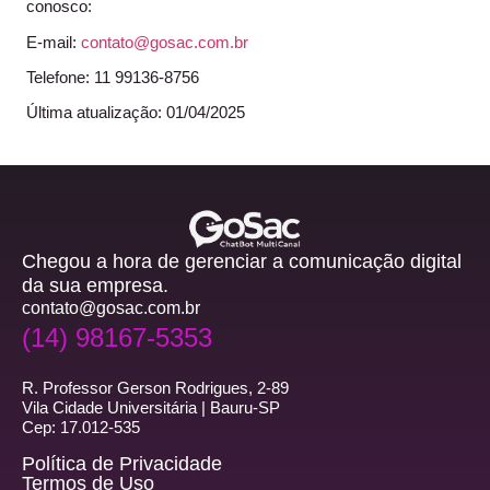
conosco:
E-mail:
contato@gosac.com.br
Telefone: 11 99136-8756
Última atualização: 01/04/2025
Chegou a hora de gerenciar a comunicação digital
da sua empresa.
contato@gosac.com.br
(14) 98167-5353
R. Professor Gerson Rodrigues, 2-89
Vila Cidade Universitária | Bauru-SP
Cep: 17.012-535
Política de Privacidade
Termos de Uso